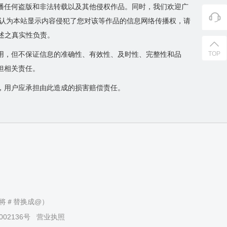
播任何盗版和非法转载以及其他侵权作品。同时，我们欢迎广
您认为本站显示内容侵犯了您对该等作品的信息网络传播权，请
陈述之真实性负责。
用，但不保证信息的准确性、有效性、及时性、完整性和品
TOP
担相关责任。
，用户应承担由此造成的损害赔偿责任。
（请将＃替换成@）
002136号
营业执照