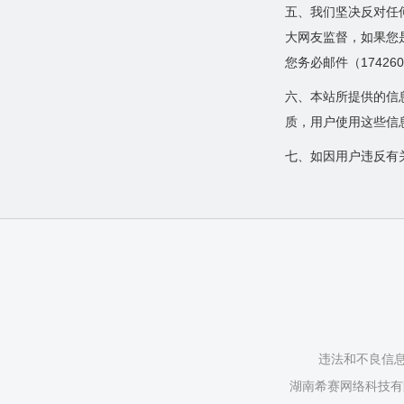
违法信息举报
五、我们坚决反对任
大网友监督，如果您
营业执照
您务必邮件（1742
六、本站所提供的信
质，用户使用这些信
七、如因用户违反有
违法和不良信息举
湖南希赛网络科技有