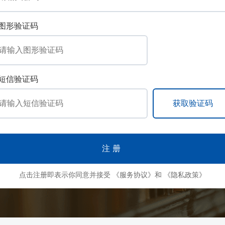
图形验证码
短信验证码
注册
点击注册即表示你同意并接受
《服务协议》
和
《隐私政策》